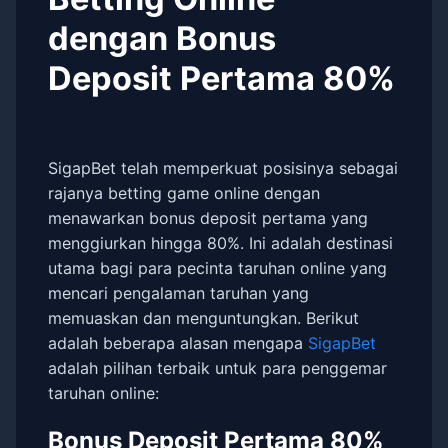
dengan Bonus
Deposit Pertama 80%
SigapBet telah memperkuat posisinya sebagai
rajanya betting game online dengan
menawarkan bonus deposit pertama yang
menggiurkan hingga 80%. Ini adalah destinasi
utama bagi para pecinta taruhan online yang
mencari pengalaman taruhan yang
memuaskan dan menguntungkan. Berikut
adalah beberapa alasan mengapa
SigapBet
adalah pilihan terbaik untuk para penggemar
taruhan online:
Bonus Deposit Pertama 80%