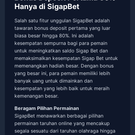
Hanya di SigapBet
Salah satu fitur unggulan SigapBet adalah
tawaran bonus deposit pertama yang luar
biasa besar hingga 80%. Ini adalah
kesempatan sempurna bagi para pemain
untuk meningkatkan saldo Sigap Bet dan
memaksimalkan kesempatan Sigap Bet untuk
memenangkan hadiah besar. Dengan bonus
yang besar ini, para pemain memiliki lebih
banyak uang untuk dimainkan dan
kesempatan yang lebih baik untuk meraih
kemenangan besar.
Beragam Pilihan Permainan
SigapBet menawarkan berbagai pilihan
permainan taruhan online yang mencakup
segala sesuatu dari taruhan olahraga hingga