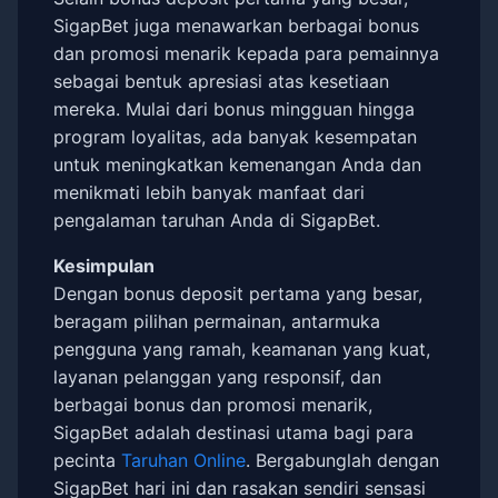
SigapBet juga menawarkan berbagai bonus
dan promosi menarik kepada para pemainnya
sebagai bentuk apresiasi atas kesetiaan
mereka. Mulai dari bonus mingguan hingga
program loyalitas, ada banyak kesempatan
untuk meningkatkan kemenangan Anda dan
menikmati lebih banyak manfaat dari
pengalaman taruhan Anda di SigapBet.
Kesimpulan
Dengan bonus deposit pertama yang besar,
beragam pilihan permainan, antarmuka
pengguna yang ramah, keamanan yang kuat,
layanan pelanggan yang responsif, dan
berbagai bonus dan promosi menarik,
SigapBet adalah destinasi utama bagi para
pecinta
Taruhan Online
. Bergabunglah dengan
SigapBet hari ini dan rasakan sendiri sensasi